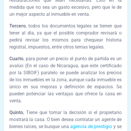
restauraciones que sean necesarias. Esto en la
medida que no sea un gasto excesivo, pero que le de
un mejor aspecto al inmueble en venta.
Tercero
, todos los documentos legales se tienen que
tener al día, ya que el posible comprador revisará o
pedirá revisar los mismos para chequear historia
registral, impuestos, entre otros temas legales.
Cuarto
, para poner un precio el punto de partida es un
avalúo (En el caso de Nicaragua, que este certificado
por la SIBOIF) paralelo se puede analizar los precios
de los inmuebles en la zona, aunque cada inmueble es
único en sus mejoras y definición de espacios. Se
pueden potenciar las ventajas que ofrece la casa en
venta.
Quinto
, Tiene que tomar la decisión si el propietario
mostrará la casa. O bien desea contratar un agente de
bienes raíces, se busque una
agencia de prestigio
y se