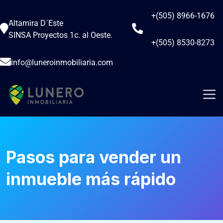
+(505) 8966-1676
Altamira D´Este
SINSA Proyectos 1c. al Oeste.
+(505) 8530-8273
info@luneroinmobiliaria.com
Pasos para vender un
inmueble más rápido