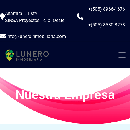
+(505) 8966-1676
Altamira D´Este
SINSA Proyectos 1c. al Oeste.
+(505) 8530-8273
info@luneroinmobiliaria.com
Nuestra Empresa