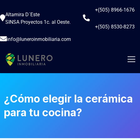
+(505) 8966-1676
Altamira D´Este
SINSA Proyectos 1c. al Oeste.
+(505) 8530-8273
info@luneroinmobiliaria.com
¿Cómo elegir la cerámica
para tu cocina?