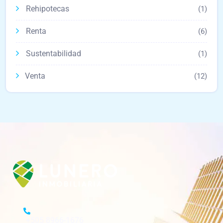
Rehipotecas
(1)
Renta
(6)
Sustentabilidad
(1)
Venta
(12)
+505 8966-1676