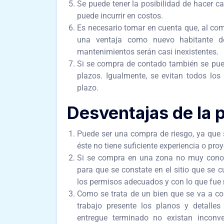
Se puede tener la posibilidad de hacer c
puede incurrir en costos.
Es necesario tomar en cuenta que, al com
una ventaja como nuevo habitante d
mantenimientos serán casi inexistentes.
Si se compra de contado también se pued
plazos. Igualmente, se evitan todos los
plazo.
Desventajas de la 
Puede ser una compra de riesgo, ya que s
éste no tiene suficiente experiencia o pro
Si se compra en una zona no muy conoci
para que se constate en el sitio que se c
los permisos adecuados y con lo que fue 
Como se trata de un bien que se va a cons
trabajo presente los planos y detalles
entregue terminado no existan inconv