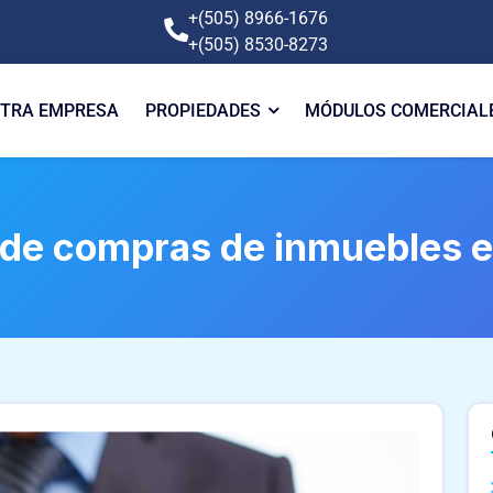
+(505) 8966-1676
+(505) 8530-8273
TRA EMPRESA
PROPIEDADES
MÓDULOS COMERCIAL
a de compras de inmuebles 