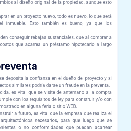
ambios al diseño original de la propiedad, aunque esto
prar en un proyecto nuevo, todo es nuevo, lo que será
el inmueble. Esto también es bueno, ya que los
en conseguir rebajas sustanciales, que al comprar a
 costos que acarrea un préstamo hipotecario a largo
preventa
e deposita la confianza en el dueño del proyecto y si
yectos similares podría darse un fraude en la preventa.
da, es vital que se visite de antemano a la compra
umple con los requisitos de ley para construir y/o con
mostrado en alguna feria o sitio WEB.
truir a futuro, es vital que la empresa que realiza el
 arquitectónicos necesarios, para que luego que se
enientes o no conformidades que puedan acarrear