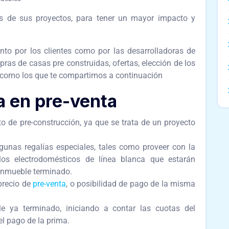
tas de sus proyectos, para tener un mayor impacto y
to por los clientes como por las desarrolladoras de
ras de casas pre construidas, ofertas, elección de los
í como los que te compartimos a continuación
a en pre-venta
 de pre-construcción, ya que se trata de un proyecto
lgunas regalías especiales, tales como proveer con la
los electrodomésticos de línea blanca que estarán
 inmueble terminado.
precio de
pre-venta
, o posibilidad de pago de la misma
e ya terminado, iniciando a contar las cuotas del
l pago de la prima.