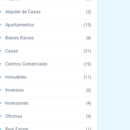
Alquiler de Casas
(5)
Apartamentos
(15)
Bienes Raices
(8)
Casas
(31)
Centros Comerciales
(19)
inmuebles
(11)
Inversion
(6)
Inversiones
(4)
Oficinas
(9)
Real Estate
(1)