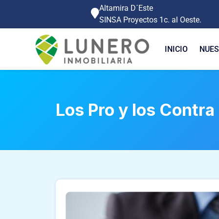
Altamira D´Este
SINSA Proyectos 1c. al Oeste.
INICIO
NUES
Los Pro y los Contr