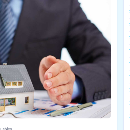
uebles