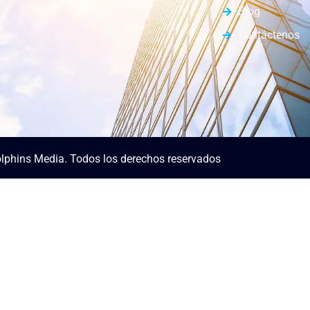
Blog
Contáctenos
lphins Media. Todos los derechos reservados