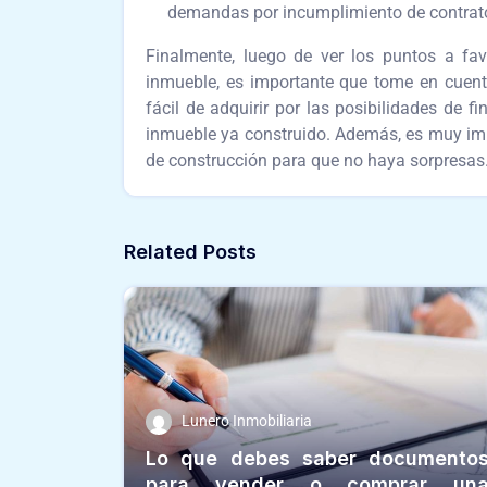
demandas por incumplimiento de contrat
Finalmente, luego de ver los puntos a fa
inmueble, es importante que tome en cuent
fácil de adquirir por las posibilidades de
inmueble ya construido. Además, es muy imp
de construcción para que no haya sorpresas
Related Posts
Lunero Inmobiliaria
Lo que debes saber documento
para vender o comprar un