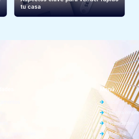
tu casa
dades
Menú
tamentos
Inicio
s
Nuestra empr
enos
Propiedades
los comerciales
Módulos