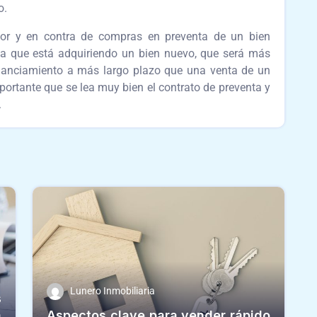
o.
vor y en contra de compras en preventa de un bien
a que está adquiriendo un bien nuevo, que será más
 financiamiento a más largo plazo que una venta de un
ortante que se lea muy bien el contrato de preventa y
.
Lunero Inmobiliaria
s
a
Aspectos clave para vender rápido