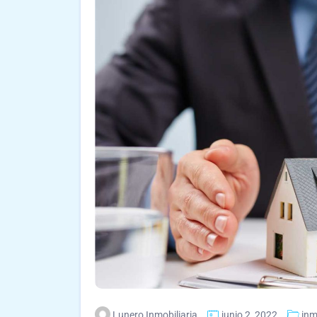
Lunero Inmobiliaria
junio 2, 2022
inm