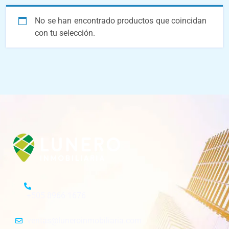
No se han encontrado productos que coincidan
con tu selección.
+505 8966-1676
ventas@luneroinmobiliaria.com