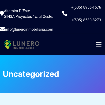
+(505) 8966-1676
Altamira D´Este
SINSA Proyectos 1c. al Oeste.
+(505) 8530-8273
info@luneroinmobiliaria.com
Uncategorized