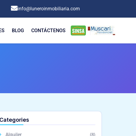
info@luneroinmobiliaria.com
ES
BLOG
CONTÁCTENOS
Categories
Alquiler
(8)