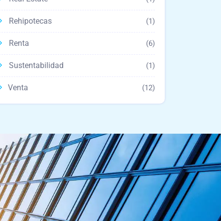
Rehipotecas
(1)
Renta
(6)
Sustentabilidad
(1)
Venta
(12)