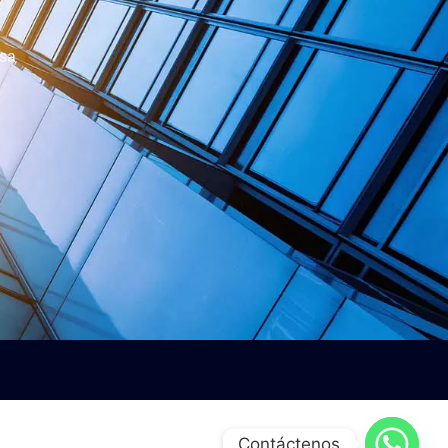
esa
Contáctenos