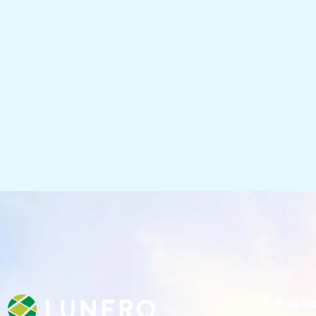
Propie