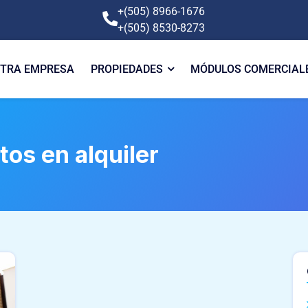
+(505) 8966-1676
+(505) 8530-8273
TRA EMPRESA
PROPIEDADES
MÓDULOS COMERCIAL
os en alquiler