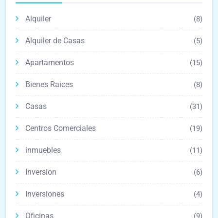
Alquiler
(8)
Alquiler de Casas
(5)
Apartamentos
(15)
Bienes Raices
(8)
Casas
(31)
Centros Comerciales
(19)
inmuebles
(11)
Inversion
(6)
Inversiones
(4)
Oficinas
(9)