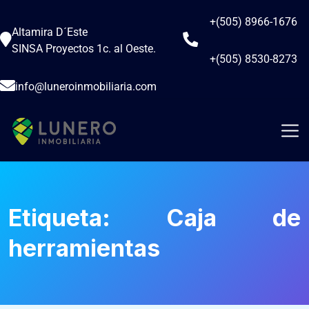
+(505) 8966-1676
Altamira D´Este
SINSA Proyectos 1c. al Oeste.
+(505) 8530-8273
info@luneroinmobiliaria.com
Etiqueta:
Caja de
herramientas