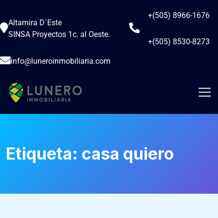
+(505) 8966-1676
Altamira D´Este
SINSA Proyectos 1c. al Oeste.
+(505) 8530-8273
info@luneroinmobiliaria.com
Etiqueta:
casa quiero