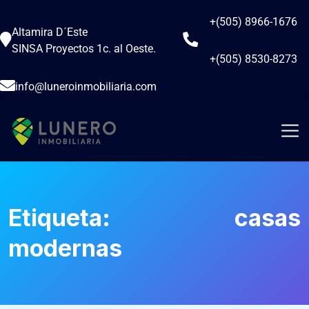
+(505) 8966-1676
Altamira D´Este
SINSA Proyectos 1c. al Oeste.
+(505) 8530-8273
info@luneroinmobiliaria.com
Etiqueta:
casas
modernas