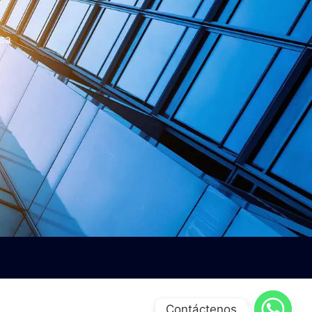
esa
Contáctenos