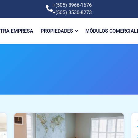
+(505) 8966-1676
+(505) 8530-8273
TRA EMPRESA
PROPIEDADES
MÓDULOS COMERCIAL