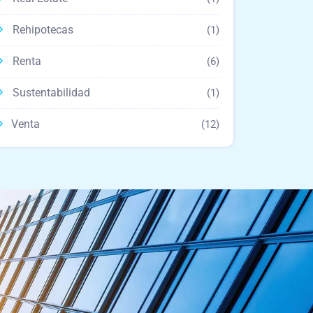
Rehipotecas
(1)
Renta
(6)
Sustentabilidad
(1)
Venta
(12)