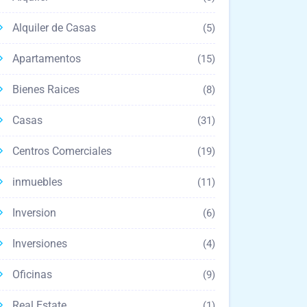
Alquiler de Casas
(5)
Apartamentos
(15)
Bienes Raices
(8)
Casas
(31)
Centros Comerciales
(19)
inmuebles
(11)
Inversion
(6)
Inversiones
(4)
Oficinas
(9)
Real Estate
(1)