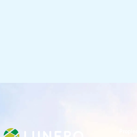
Propie