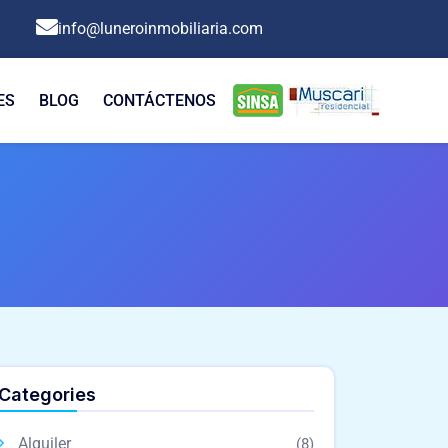
info@luneroinmobiliaria.com
ES
BLOG
CONTÁCTENOS
Categories
Alquiler
(8)