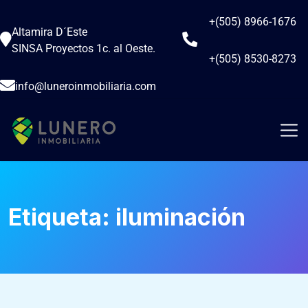
+(505) 8966-1676
Altamira D´Este
SINSA Proyectos 1c. al Oeste.
+(505) 8530-8273
info@luneroinmobiliaria.com
Etiqueta:
iluminación