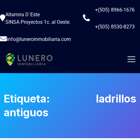
+(505) 8966-1676
Altamira D´Este
SINSA Proyectos 1c. al Oeste.
+(505) 8530-8273
info@luneroinmobiliaria.com
Etiqueta:
ladrillos
antiguos