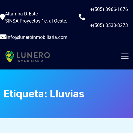
+(505) 8966-1676
Altamira D´Este
SINSA Proyectos 1c. al Oeste.
+(505) 8530-8273
info@luneroinmobiliaria.com
Etiqueta:
Lluvias