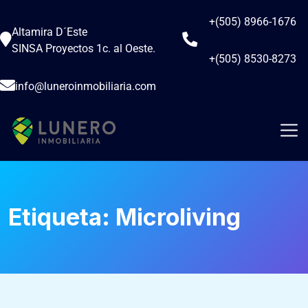
+(505) 8966-1676
Altamira D´Este
SINSA Proyectos 1c. al Oeste.
+(505) 8530-8273
info@luneroinmobiliaria.com
Etiqueta:
Microliving