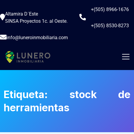
+(505) 8966-1676
Altamira D´Este
SINSA Proyectos 1c. al Oeste.
+(505) 8530-8273
info@luneroinmobiliaria.com
Etiqueta:
stock de
herramientas