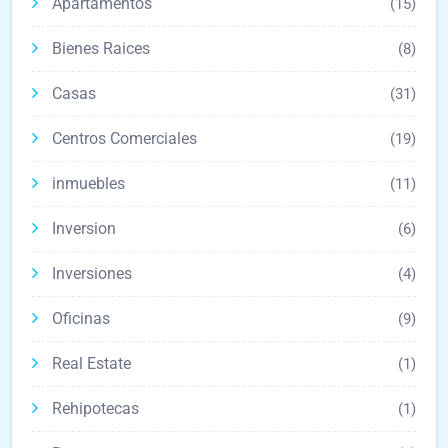
Apartamentos
(15)
Bienes Raices
(8)
Casas
(31)
Centros Comerciales
(19)
inmuebles
(11)
Inversion
(6)
Inversiones
(4)
Oficinas
(9)
Real Estate
(1)
Rehipotecas
(1)