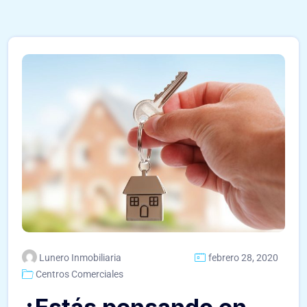
Lunero Inmobiliaria
febrero 28, 2020
Centros Comerciales