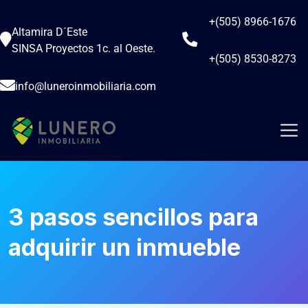
+(505) 8966-1676
Altamira D´Este
SINSA Proyectos 1c. al Oeste.
+(505) 8530-8273
info@luneroinmobiliaria.com
3 pasos sencillos para
adquirir un inmueble