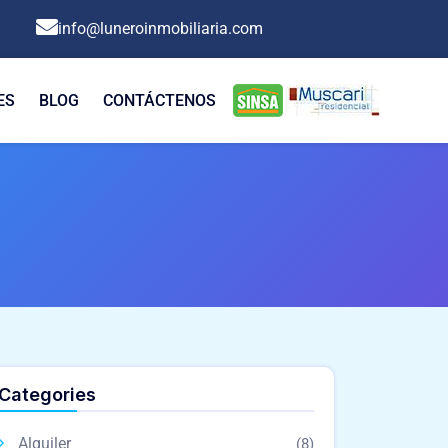
info@luneroinmobiliaria.com
ES
BLOG
CONTÁCTENOS
Categories
Alquiler
(8)