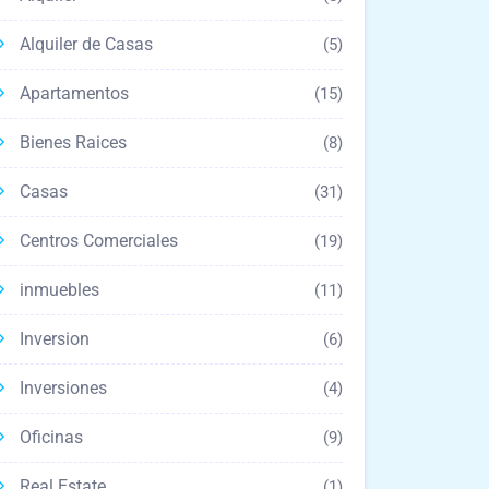
Alquiler de Casas
(5)
Apartamentos
(15)
Bienes Raices
(8)
Casas
(31)
Centros Comerciales
(19)
inmuebles
(11)
Inversion
(6)
Inversiones
(4)
Oficinas
(9)
Real Estate
(1)