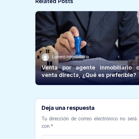
Related Posts
Lunero Inmobiliaria
Venta por agente inmobiliario 
venta directa, ¿Qué es preferible?
Deja una respuesta
Tu dirección de correo electrónico no será 
con
*