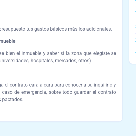
presupuesto tus gastos básicos más los adicionales.
nmueble
se bien el inmueble y saber si la zona que elegiste se
universidades, hospitales, mercados, otros)
 el contrato cara a cara para conocer a su inquilino y
en caso de emergencia, sobre todo guardar el contrato
s pactados.