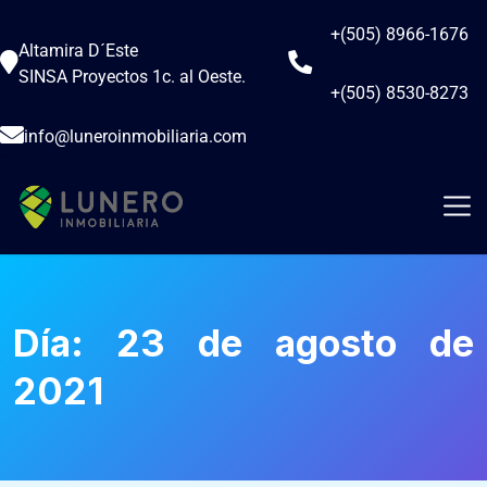
+(505) 8966-1676
Altamira D´Este
SINSA Proyectos 1c. al Oeste.
+(505) 8530-8273
info@luneroinmobiliaria.com
Día:
23 de agosto de
2021