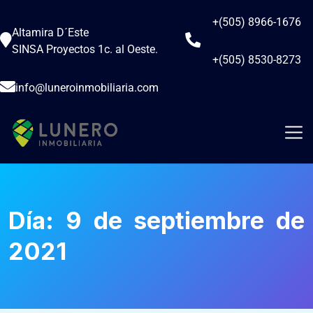
+(505) 8966-1676
Altamira D´Este
SINSA Proyectos 1c. al Oeste.
+(505) 8530-8273
info@luneroinmobiliaria.com
Día:
9 de septiembre de
2021