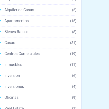
Alquiler de Casas
(5)
Apartamentos
(15)
Bienes Raices
(8)
Casas
(31)
Centros Comerciales
(19)
inmuebles
(11)
Inversion
(6)
Inversiones
(4)
Oficinas
(9)
Real Estate
(1)