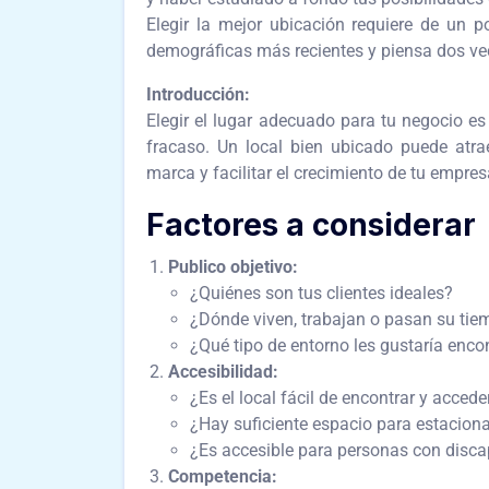
Elegir la mejor ubicación requiere de‌ ‌un 
demográficas más recientes y piensa dos vec
Introducción:
Elegir el lugar adecuado para tu negocio es
fracaso. Un local bien ubicado puede atrae
marca y facilitar el crecimiento de tu empres
Factores a considerar
Publico objetivo:
¿Quiénes son tus clientes ideales?
¿Dónde viven, trabajan o pasan su tiem
¿Qué tipo de entorno les gustaría enco
Accesibilidad:
¿Es el local fácil de encontrar y accede
¿Hay suficiente espacio para estacion
¿Es accesible para personas con disc
Competencia: