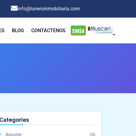
info@luneroinmobiliaria.com
ES
BLOG
CONTÁCTENOS
Categories
Alquiler
(8)