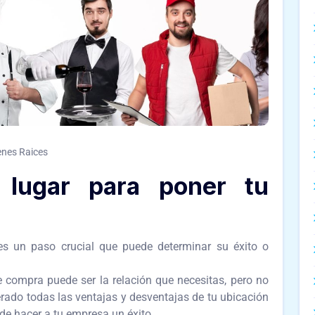
enes Raices
 lugar para poner tu
es un paso crucial que puede determinar su éxito o
 compra puede ser la relación que necesitas, pero no
rado todas las ventajas y desventajas de tu ubicación
de hacer a tu empresa un éxito.