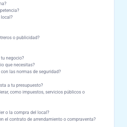
ona?
mpetencia?
local?
treros o publicidad?
 tu negocio?
acio que necesitas?
e con las normas de seguridad?
justa a tu presupuesto?
erar, como impuestos, servicios públicos o
ler o la compra del local?
en el contrato de arrendamiento o compraventa?