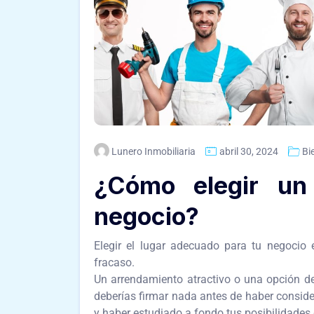
Lunero Inmobiliaria
abril 30, 2024
Bi
¿Cómo elegir un
negocio?
Elegir el lugar adecuado para tu negocio 
fracaso.
Un arrendamiento atractivo o una opción de
deberías firmar nada antes de haber conside
y haber estudiado a fondo tus posibilidades 