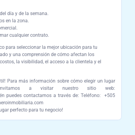
del día y de la semana.
os en la zona.
omercial.
mar cualquier contrato.
o para seleccionar la mejor ubicación para tu
llado y una comprensión de cómo afectan los
stos, la visibilidad, el acceso a la clientela y el
útil! Para más información sobre cómo elegir un lugar
vitamos a visitar nuestro sitio web:
én puedes contactarnos a través de: Teléfono: +505
neroinmobiliaria.com
ugar perfecto para tu negocio!