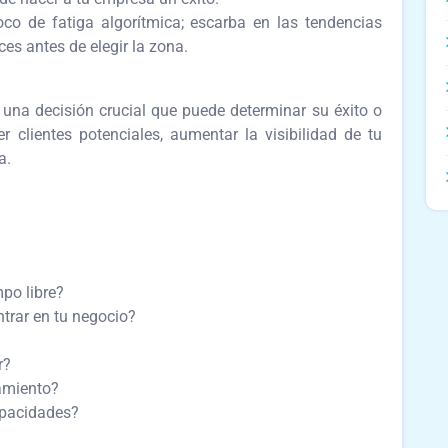
poco de fatiga algorítmica; escarba en las tendencias
es antes de elegir la zona.
 una decisión crucial que puede determinar su éxito o
r clientes potenciales, aumentar la visibilidad de tu
a.
po libre?
ntrar en tu negocio?
r?
amiento?
apacidades?