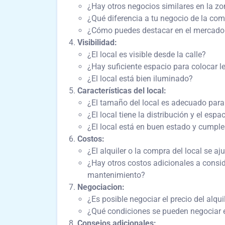
¿Hay otros negocios similares en la z
¿Qué diferencia a tu negocio de la co
¿Cómo puedes destacar en el mercado 
Visibilidad:
¿El local es visible desde la calle?
¿Hay suficiente espacio para colocar le
¿El local está bien iluminado?
Características del local:
¿El tamaño del local es adecuado para
¿El local tiene la distribución y el esp
¿El local está en buen estado y cumpl
Costos:
¿El alquiler o la compra del local se a
¿Hay otros costos adicionales a consid
mantenimiento?
Negociacion:
¿Es posible negociar el precio del alqui
¿Qué condiciones se pueden negociar 
Consejos adicionales: