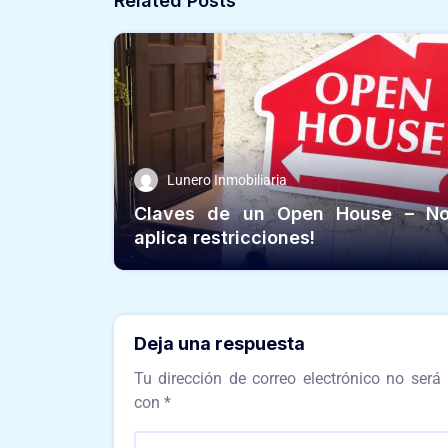
Related Posts
Lunero Inmobiliaria
Claves de un Open House – N
aplica restricciones!
Deja una respuesta
Tu dirección de correo electrónico no será 
con
*