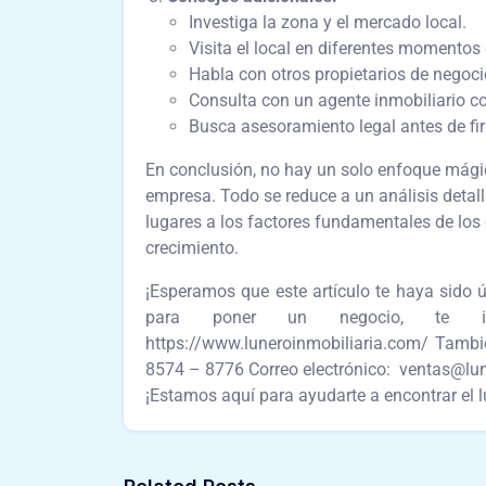
Investiga la zona y el mercado local.
Visita el local en diferentes momentos 
Habla con otros propietarios de negoci
Consulta con un agente inmobiliario c
Busca asesoramiento legal antes de fir
En conclusión, no hay un solo enfoque mágic
empresa. Todo se reduce a un análisis deta
lugares a los factores fundamentales de los co
crecimiento.
¡Esperamos que este artículo te haya sido 
para poner un negocio, te in
https://www.luneroinmobiliaria.com/ Tambi
8574 – 8776 Correo electrónico: ventas@lu
¡Estamos aquí para ayudarte a encontrar el l