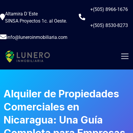
+(505) 8966-1676
Altamira D´Este
SINSA Proyectos 1c. al Oeste.
+(505) 8530-8273
info@luneroinmobiliaria.com
Alquiler de Propiedades
Comerciales en
Nicaragua: Una Guía
Completa para Empresas