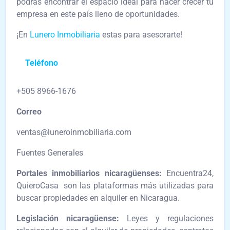
podrás encontrar el espacio ideal para hacer crecer tu
empresa en este país lleno de oportunidades.
¡En
Lunero Inmobiliaria
estas para asesorarte!
Teléfono
+505 8966-1676
Correo
ventas@luneroinmobiliaria.com
Fuentes Generales
Portales inmobiliarios nicaragüenses:
Encuentra24,
QuieroCasa son las plataformas más utilizadas para
buscar propiedades en alquiler en Nicaragua.
Legislación nicaragüense:
Leyes y regulaciones