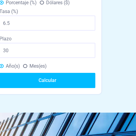
Porcentaje (%)
Dólares ($)
Tasa (%)
Plazo
Año(s)
Mes(es)
Calcular