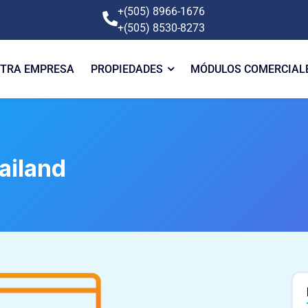
+(505) 8966-1676
+(505) 8530-8273
TRA EMPRESA
PROPIEDADES
MÓDULOS COMERCIAL
ailand