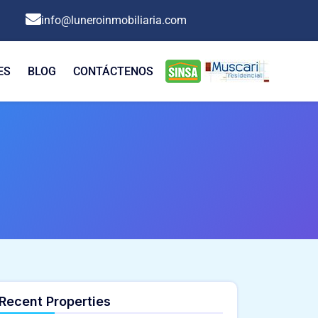
info@luneroinmobiliaria.com
ES
BLOG
CONTÁCTENOS
Recent Properties