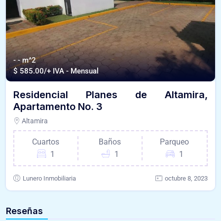
- - m^2
$
585.00/+ IVA - Mensual
Residencial Planes de Altamira,
Apartamento No. 3
Altamira
Cuartos
Baños
Parqueo
1
1
1
Lunero Inmobiliaria
octubre 8, 2023
Reseñas