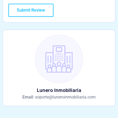
Lunero Inmobiliaria
Email:
soporte@luneroinmobiliaria.com