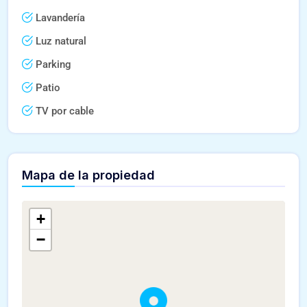
Lavandería
Luz natural
Parking
Patio
TV por cable
Mapa de la propiedad
+
−