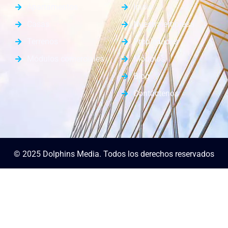
Apartamentos
Inicio
Casas
Nuestra empresa
Terrenos
Propiedades
Módulos comerciales
Módulos
Blog
Contáctenos
© 2025 Dolphins Media. Todos los derechos reservados