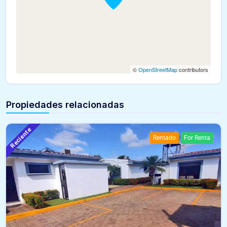
©
OpenStreetMap
contributors
Propiedades relacionadas
Reciente
Rentado
For Renta