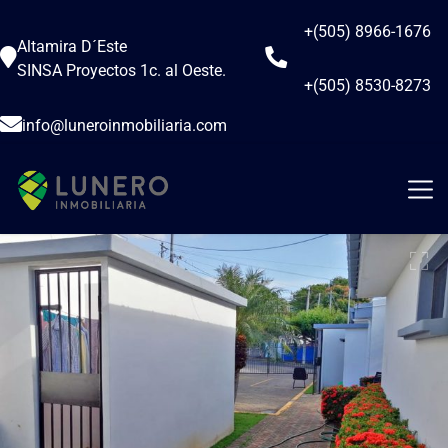
+(505) 8966-1676
Altamira D´Este
SINSA Proyectos 1c. al Oeste.
+(505) 8530-8273
info@luneroinmobiliaria.com