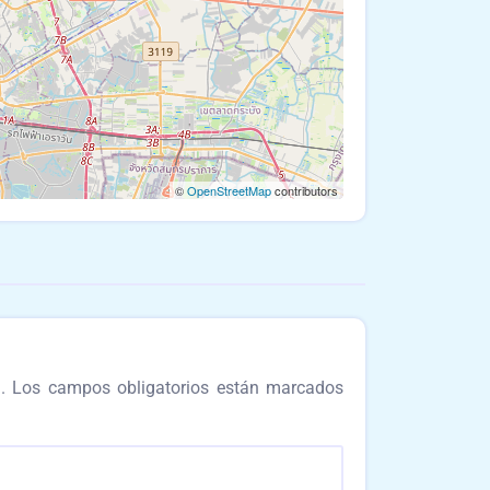
©
OpenStreetMap
contributors
.
Los campos obligatorios están marcados