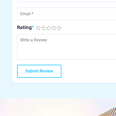
Rating
*