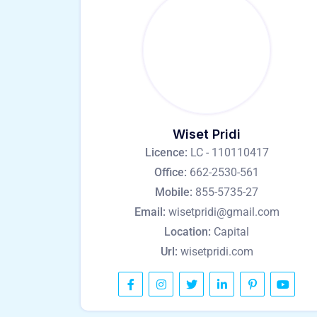
Wiset Pridi
Licence:
LC - 110110417
Office:
662-2530-561
Mobile:
855-5735-27
Email:
wisetpridi@gmail.com
Location:
Capital
Url:
wisetpridi.com