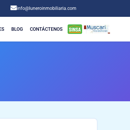
info@luneroinmobiliaria.com
ES
BLOG
CONTÁCTENOS