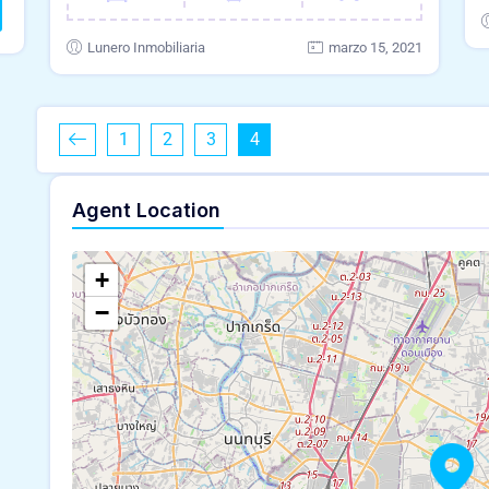
Lunero Inmobiliaria
marzo 15, 2021
1
2
3
4
Agent Location
+
−