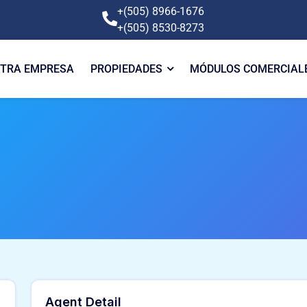
+(505) 8966-1676
+(505) 8530-8273
TRA EMPRESA
PROPIEDADES
MÓDULOS COMERCIAL
Agent Detail