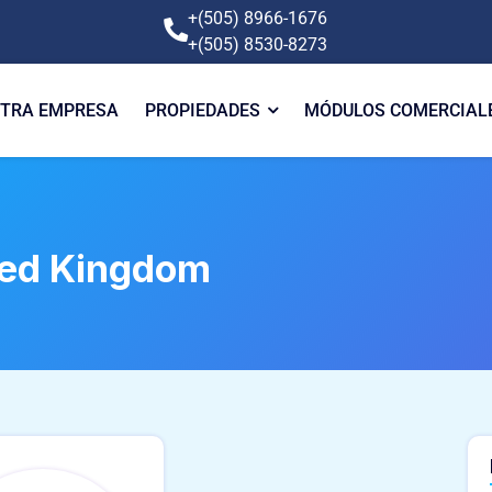
+(505) 8966-1676
+(505) 8530-8273
TRA EMPRESA
PROPIEDADES
MÓDULOS COMERCIAL
ted Kingdom