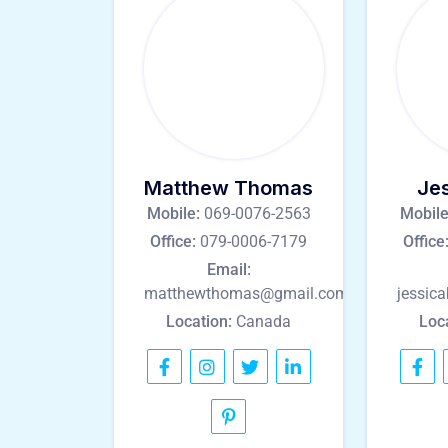
Matthew Thomas
Je
Mobile:
069-0076-2563
Mobile
Office:
079-0006-7179
Office
Email:
matthewthomas@gmail.com
jessic
Location:
Canada
Loc