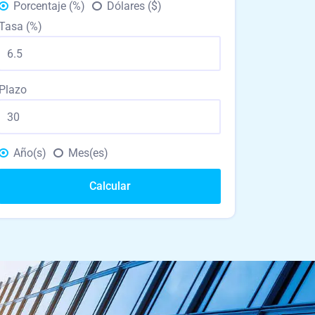
Porcentaje (%)
Dólares ($)
Tasa (%)
Plazo
Año(s)
Mes(es)
Calcular