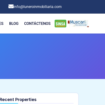
info@luneroinmobiliaria.com
ES
BLOG
CONTÁCTENOS
Recent Properties