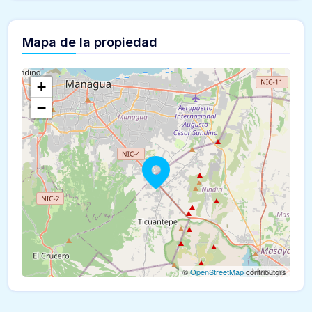
Mapa de la propiedad
+
−
©
OpenStreetMap
contributors