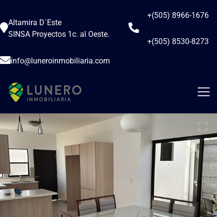
+(505) 8966-1676
Altamira D´Este
SINSA Proyectos 1c. al Oeste.
+(505) 8530-8273
info@luneroinmobiliaria.com