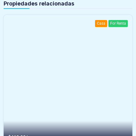
Propiedades relacionadas
Casa
For Renta