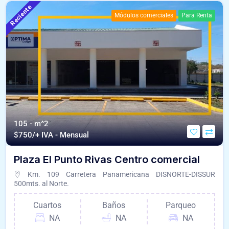
Reciente
Módulos comerciales
Para Renta
105 - m^2
$
750/+ IVA - Mensual
Plaza El Punto Rivas Centro comercial
Km. 109 Carretera Panamericana DISNORTE-DISSUR
500mts. al Norte.
Cuartos
Baños
Parqueo
NA
NA
NA