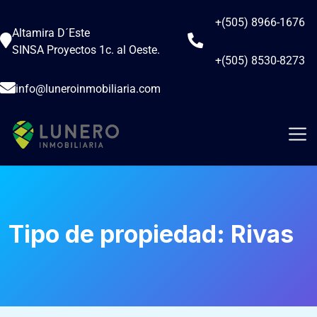
+(505) 8966-1676
Altamira D´Este
SINSA Proyectos 1c. al Oeste.
+(505) 8530-8273
info@luneroinmobiliaria.com
Tipo de propiedad:
Rivas