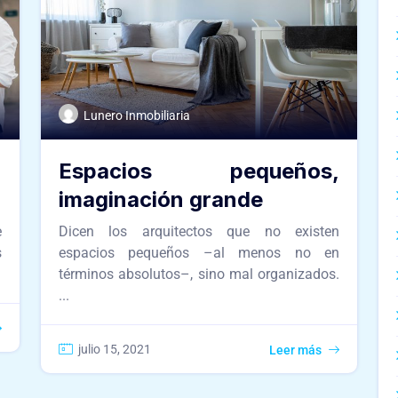
Lunero Inmobiliaria
n
Espacios pequeños,
imaginación grande
e
Dicen los arquitectos que no existen
s
espacios pequeños –al menos no en
términos absolutos–, sino mal organizados.
...
julio 15, 2021
Leer más