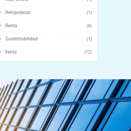
Rehipotecas
(1)
Renta
(6)
Sustentabilidad
(1)
Venta
(12)