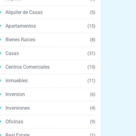
Alquiler de Casas
(5)
Apartamentos
(15)
Bienes Raices
(8)
Casas
(31)
Centros Comerciales
(19)
inmuebles
(11)
Inversion
(6)
Inversiones
(4)
Oficinas
(9)
Real Estate
(1)