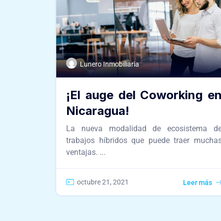
Lunero Inmobiliaria
¡El auge del Coworking e
Nicaragua!
La nueva modalidad de ecosistema d
trabajos híbridos que puede traer mucha
ventajas. ...
octubre 21, 2021
Leer más