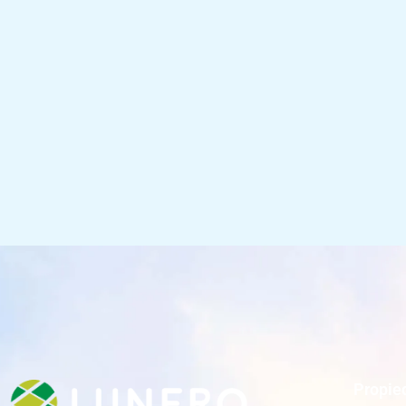
Propie