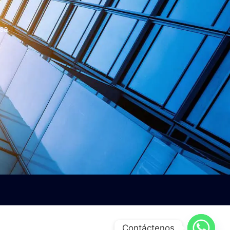
esa
Contáctenos