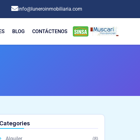
info@luneroinmobiliaria.com
ES
BLOG
CONTÁCTENOS
Categories
Alquiler
(8)