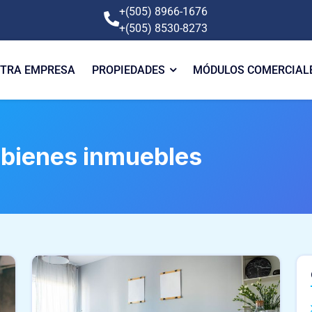
+(505) 8966-1676
+(505) 8530-8273
TRA EMPRESA
PROPIEDADES
MÓDULOS COMERCIAL
e bienes inmuebles