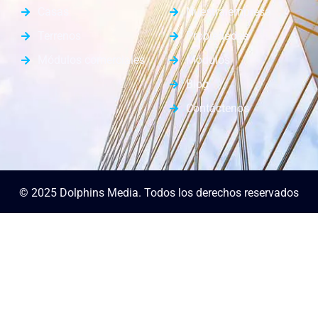
Casas
Nuestra empresa
Terrenos
Propiedades
Módulos comerciales
Módulos
Blog
Contáctenos
© 2025 Dolphins Media. Todos los derechos reservados