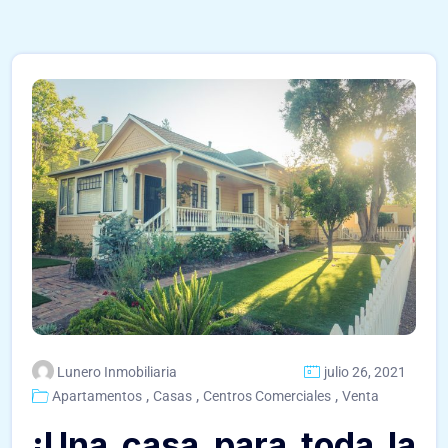
Lunero Inmobiliaria
julio 26, 2021
,
,
,
Apartamentos
Casas
Centros Comerciales
Venta
¡Una casa para toda la