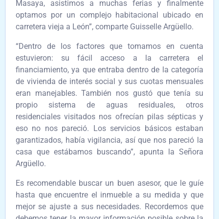
Masaya, asistimos a muchas ferias y finalmente
optamos por un complejo habitacional ubicado en
carretera vieja a León”, comparte Guisselle Argüello.
“Dentro de los factores que tomamos en cuenta
estuvieron: su fácil acceso a la carretera el
financiamiento, ya que entraba dentro de la categoría
de vivienda de interés social y sus cuotas mensuales
eran manejables. También nos gustó que tenía su
propio sistema de aguas residuales, otros
residenciales visitados nos ofrecían pilas sépticas y
eso no nos pareció. Los servicios básicos estaban
garantizados, había vigilancia, así que nos pareció la
casa que estábamos buscando”, apunta la Señora
Argüello.
Es recomendable buscar un buen asesor, que le guíe
hasta que encuentre el inmueble a su medida y que
mejor se ajuste a sus necesidades. Recordemos que
debemos tener la mayor información posible sobre la