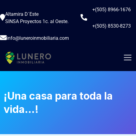
+(505) 8966-1676
Altamira D´Este
SINSA Proyectos 1c. al Oeste.
+(505) 8530-8273
info@luneroinmobiliaria.com
¡Una casa para toda la
vida…!