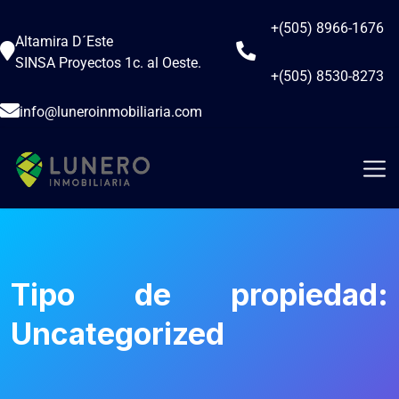
+(505) 8966-1676
Altamira D´Este
SINSA Proyectos 1c. al Oeste.
+(505) 8530-8273
info@luneroinmobiliaria.com
Tipo de propiedad:
Uncategorized