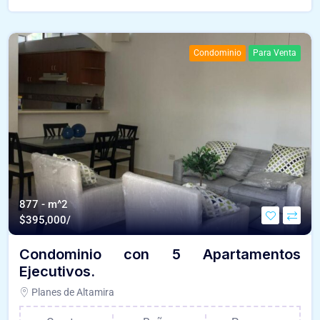
Condominio
Para Venta
877 - m^2
$
395,000/
Condominio con 5 Apartamentos
Ejecutivos.
Planes de Altamira