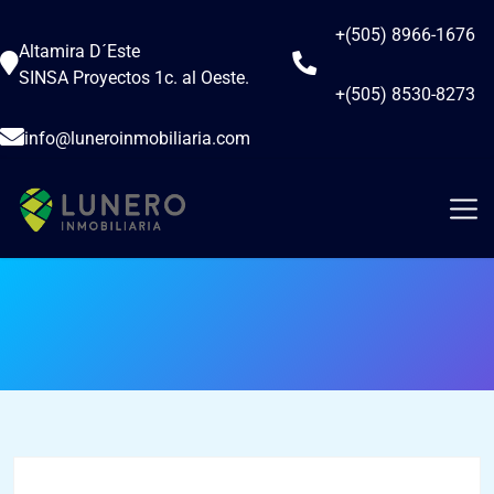
+(505) 8966-1676
Altamira D´Este
SINSA Proyectos 1c. al Oeste.
+(505) 8530-8273
info@luneroinmobiliaria.com