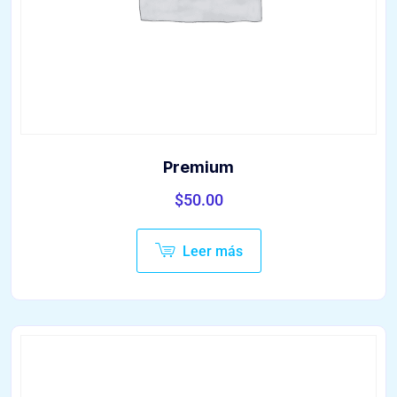
Premium
$
50.00
Leer más