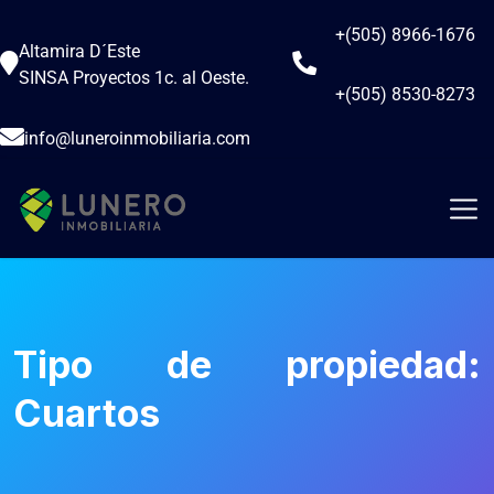
+(505) 8966-1676
Altamira D´Este
SINSA Proyectos 1c. al Oeste.
+(505) 8530-8273
info@luneroinmobiliaria.com
Tipo de propiedad:
Cuartos