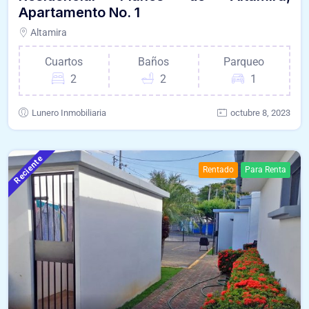
Apartamento No. 1
Altamira
Cuartos
Baños
Parqueo
2
2
1
Lunero Inmobiliaria
octubre 8, 2023
Reciente
Rentado
Para Renta