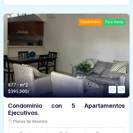
Condominio
Para Venta
877 - m^2
$
395,000/
Condominio con 5 Apartamentos
Ejecutivos.
Planes de Altamira