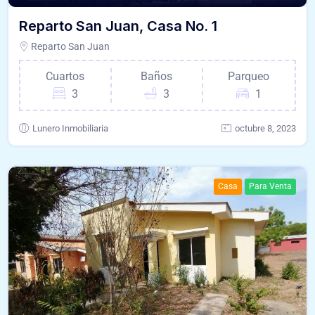
Reparto San Juan, Casa No. 1
Reparto San Juan
Cuartos
Baños
Parqueo
3
3
1
Lunero Inmobiliaria
octubre 8, 2023
Casa
Para Venta