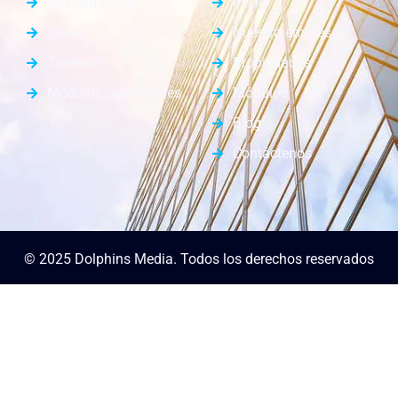
Apartamentos
Inicio
Casas
Nuestra empresa
Terrenos
Propiedades
Módulos comerciales
Módulos
Blog
Contáctenos
© 2025 Dolphins Media. Todos los derechos reservados