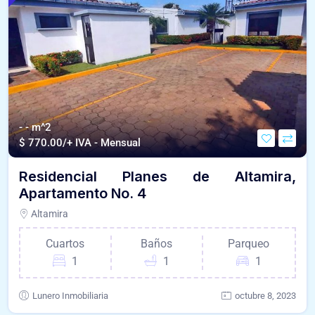
- - m^2
$
770.00/+ IVA - Mensual
Residencial Planes de Altamira,
Apartamento No. 4
Altamira
Cuartos
Baños
Parqueo
1
1
1
Lunero Inmobiliaria
octubre 8, 2023