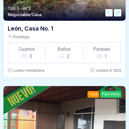
100.5 - m^2
Negociable/Casa
León, Casa No. 1
Poneloya
Cuartos
Baños
Parqueo
3
2
1
Lunero Inmobiliaria
octubre 8, 2023
Casa
Para Venta