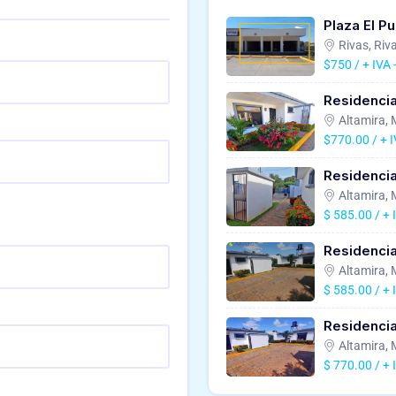
Plaza El P
Rivas, Riv
$750 / + IVA
Residencia
Altamira,
$770.00 / + 
Residencia
Altamira,
$ 585.00 / + 
Residencia
Altamira,
$ 585.00 / + 
Residencia
Altamira,
$ 770.00 / + 