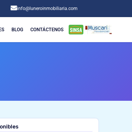
info@luneroinmobiliaria.com
ES
BLOG
CONTÁCTENOS
onibles