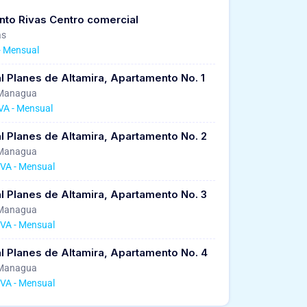
unto Rivas Centro comercial
as
 - Mensual
l Planes de Altamira, Apartamento No. 1
 Managua
IVA - Mensual
l Planes de Altamira, Apartamento No. 2
 Managua
IVA - Mensual
l Planes de Altamira, Apartamento No. 3
 Managua
IVA - Mensual
l Planes de Altamira, Apartamento No. 4
 Managua
IVA - Mensual