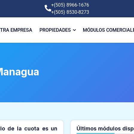
+(505) 8966-1676
+(505) 8530-8273
TRA EMPRESA
PROPIEDADES
MÓDULOS COMERCIAL
Managua
ulo de la cuota es un
Últimos módulos disp