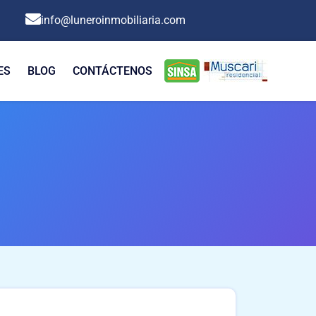
info@luneroinmobiliaria.com
ES
BLOG
CONTÁCTENOS