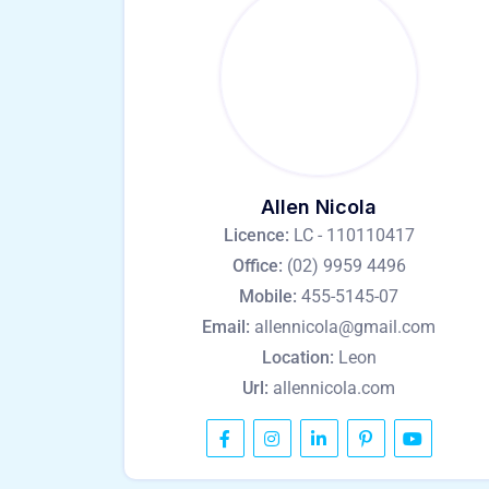
Allen Nicola
Licence:
LC - 110110417
Office:
(02) 9959 4496
Mobile:
455-5145-07
Email:
allennicola@gmail.com
Location:
Leon
Url:
allennicola.com