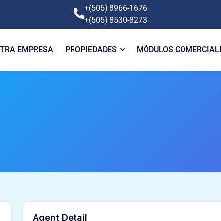
+(505) 8966-1676
+(505) 8530-8273
TRA EMPRESA
PROPIEDADES
MÓDULOS COMERCIAL
Agent Detail