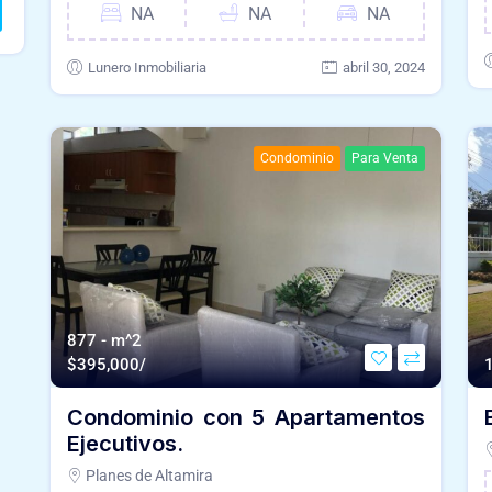
NA
NA
NA
Lunero Inmobiliaria
abril 30, 2024
Condominio
Para Venta
877 - m^2
$
395,000/
Condominio con 5 Apartamentos
Ejecutivos.
Planes de Altamira